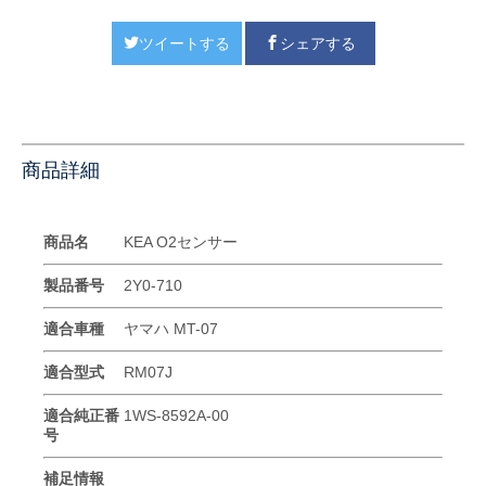
ツイートする
シェアする
商品詳細
商品名
KEA O2センサー
製品番号
2Y0-710
適合車種
ヤマハ MT-07
適合型式
RM07J
適合純正番
1WS-8592A-00
号
補足情報