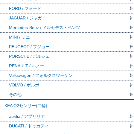
FORD / フォード
JAGUAR / ジャガー
Mercedes-Benz / メルセデス・ベンツ
MINI / ミニ
PEUGEOT / プジョー
PORSCHE / ポルシェ
RENAULT / ルノー
Volkswagen / フォルクスワーゲン
VOLVO / ボルボ
その他
KEA O2センサー(二輪)
aprilia / アプリリア
DUCATI / ドゥカティ