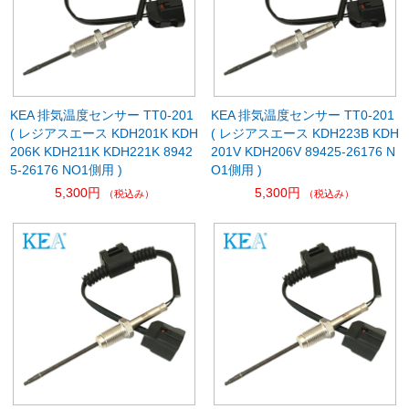
KEA 排気温度センサー TT0-201
KEA 排気温度センサー TT0-201
( レジアスエース KDH201K KDH
( レジアスエース KDH223B KDH
206K KDH211K KDH221K 8942
201V KDH206V 89425-26176 N
5-26176 NO1側用 )
O1側用 )
5,300円
5,300円
（税込み）
（税込み）