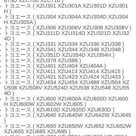
675D XZC700 XZC710 )
トヨエース ( XZU301 XZU301A XZU301D XZU301
H )
トヨエース ( XZU304 XZU304A XZU304D XZU304
H XZU305A )
トヨエース ( XZU306 XZU306V XZU308 XZU308V )
トヨエース ( XZU311D XZU314D XZU321D XZU32
4D )
トヨエース ( XZU331 XZU334 XZU336 XZU338 )
トヨエース ( XZU341 XZU344 XZU346 XZU348 )
トヨエース ( XZU351D XZU354D XZU354H )
トヨエース ( XZU378 XZU388 )
トヨエース ( XZU401 XZU404 XZU404A )
トヨエース ( XZU411 XZU413 XZU414 XZU415 )
トヨエース ( XZU421 XZU423 XZU424 XZU433 )
トヨエース ( XZU434 XZU454 XZU488 XZU504 XZ
U508 XZU508V XZU524D XZU538 XZU548 XZU55
4D )
トヨエース ( XZU600 XZU600A XZU600D XZU600
H XZU600W XZU602W XZU605 )
トヨエース ( XZU610D XZU620D XZU630D )
トヨエース ( XZU640 XZU640W XZU642W XZU645
)
トヨエース ( XZU650 XZU650W XZU652 XZU652W
XZU655 XZU685 XZU695 )