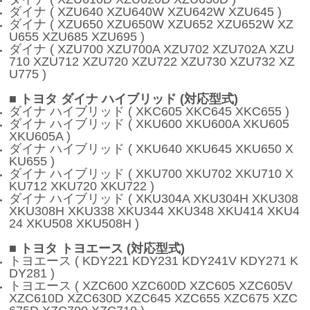
ダイナ ( XZU640 XZU640W XZU642W XZU645 )
ダイナ ( XZU650 XZU650W XZU652 XZU652W XZ
U655 XZU685 XZU695 )
ダイナ ( XZU700 XZU700A XZU702 XZU702A XZU
710 XZU712 XZU720 XZU722 XZU730 XZU732 XZ
U775 )
■ トヨタ ダイナ ハイブリッド (対応型式)
ダイナ ハイブリッド ( XKC605 XKC645 XKC655 )
ダイナ ハイブリッド ( XKU600 XKU600A XKU605
XKU605A )
ダイナ ハイブリッド ( XKU640 XKU645 XKU650 X
KU655 )
ダイナ ハイブリッド ( XKU700 XKU702 XKU710 X
KU712 XKU720 XKU722 )
ダイナ ハイブリッド ( XKU304A XKU304H XKU308
XKU308H XKU338 XKU344 XKU348 XKU414 XKU4
24 XKU508 XKU508H )
■ トヨタ トヨエース (対応型式)
トヨエース ( KDY221 KDY231 KDY241V KDY271 K
DY281 )
トヨエース ( XZC600 XZC600D XZC605 XZC605V
XZC610D XZC630D XZC645 XZC655 XZC675 XZC