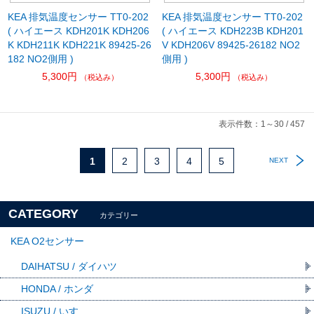
KEA 排気温度センサー TT0-202
KEA 排気温度センサー TT0-202
( ハイエース KDH201K KDH206
( ハイエース KDH223B KDH201
K KDH211K KDH221K 89425-26
V KDH206V 89425-26182 NO2
182 NO2側用 )
側用 )
5,300円
5,300円
（税込み）
（税込み）
表示件数：1～30 / 457
1
2
3
4
5
NEXT
CATEGORY
カテゴリー
KEA O2センサー
DAIHATSU / ダイハツ
HONDA / ホンダ
ISUZU / いすゞ