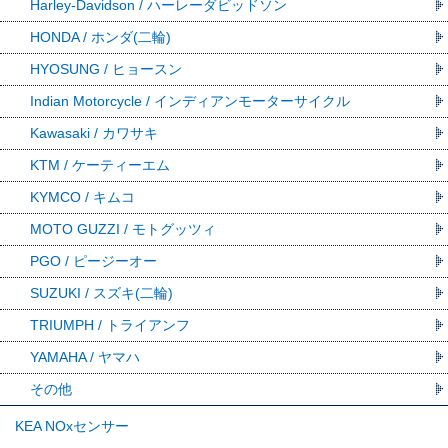
Harley-Davidson / ハーレーダビッドソン
HONDA / ホンダ(二輪)
HYOSUNG / ヒョースン
Indian Motorcycle / インディアンモーターサイクル
Kawasaki / カワサキ
KTM / ケーティーエム
KYMCO / キムコ
MOTO GUZZI / モトグッツィ
PGO / ピージーオー
SUZUKI / スズキ(二輪)
TRIUMPH / トライアンフ
YAMAHA / ヤマハ
その他
KEA NOxセンサー