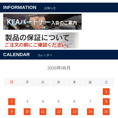
INFORMATION
お知らせ
CALENDAR
カレンダー
2026年08月
日
月
火
水
木
金
土
1
2
3
4
5
6
7
8
9
10
11
12
13
14
15