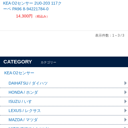
KEA O2センサー 2U0-203 117ク
ーペ PA96 8-94221784-0
14,300円
（税込み）
表示件数：1～3 / 3
CATEGORY
カテゴリー
KEA O2センサー
DAIHATSU / ダイハツ
HONDA / ホンダ
ISUZU / いすゞ
LEXUS / レクサス
MAZDA / マツダ