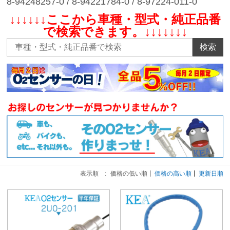
8-94248257-0 / 8-94221784-0 / 8-97224-011-0
↓↓↓↓↓↓ここから車種・型式・純正品番
で検索できます。↓↓↓↓↓↓↓
検索
表示順 :
価格の低い順
価格の高い順
更新日順