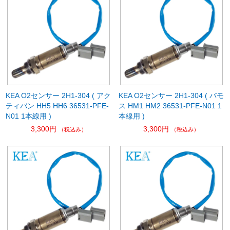
KEA O2センサー 2H1-304 ( アク
KEA O2センサー 2H1-304 ( バモ
ティバン HH5 HH6 36531-PFE-
ス HM1 HM2 36531-PFE-N01 1
N01 1本線用 )
本線用 )
3,300円
3,300円
（税込み）
（税込み）