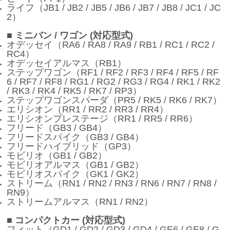
ライフ（JB1 / JB2 / JB5 / JB6 / JB7 / JB8 / JC1 / JC
2）
■ ミニバン / ワゴン (対応型式)
オデッセイ（RA6 / RA8 / RA9 / RB1 / RC1 / RC2 /
RC4）
オデッセイアルマス（RB1）
ステップワゴン（RF1 / RF2 / RF3 / RF4 / RF5 / RF
6 / RF7 / RF8 / RG1 / RG2 / RG3 / RG4 / RK1 / RK2
/ RK3 / RK4 / RK5 / RK7 / RP3）
ステップワゴンスパーダ（PR5 / RK5 / RK6 / RK7）
エリシオン（RR1 / RR2 / RR3 / RR4）
エリシオンプレステージ（RR1 / RR5 / RR6）
フリード（GB3 / GB4）
フリードスパイク（GB3 / GB4）
フリードハイブリッド（GP3）
モビリオ（GB1 / GB2）
モビリオアルマス（GB1 / GB2）
モビリオスパイク（GK1 / GK2）
ストリーム（RN1 / RN2 / RN3 / RN6 / RN7 / RN8 /
RN9）
ストリームアルマス（RN1 / RN2）
■ コンパクトカー (対応型式)
フィット（GD1 / GD2 / GD3 / GD4 / GE6 / GE8 / G