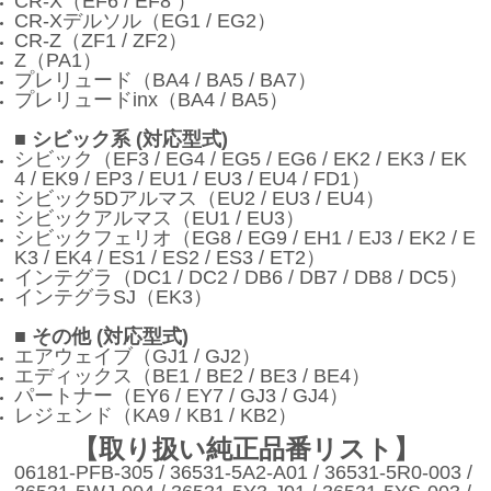
CR-X（EF6 / EF8 ）
CR-Xデルソル（EG1 / EG2）
CR-Z（ZF1 / ZF2）
Z（PA1）
プレリュード（BA4 / BA5 / BA7）
プレリュードinx（BA4 / BA5）
■ シビック系 (対応型式)
シビック（EF3 / EG4 / EG5 / EG6 / EK2 / EK3 / EK
4 / EK9 / EP3 / EU1 / EU3 / EU4 / FD1）
シビック5Dアルマス（EU2 / EU3 / EU4）
シビックアルマス（EU1 / EU3）
シビックフェリオ（EG8 / EG9 / EH1 / EJ3 / EK2 / E
K3 / EK4 / ES1 / ES2 / ES3 / ET2）
インテグラ（DC1 / DC2 / DB6 / DB7 / DB8 / DC5）
インテグラSJ（EK3）
■ その他 (対応型式)
エアウェイブ（GJ1 / GJ2）
エディックス（BE1 / BE2 / BE3 / BE4）
パートナー（EY6 / EY7 / GJ3 / GJ4）
レジェンド（KA9 / KB1 / KB2）
【取り扱い純正品番リスト】
06181-PFB-305 / 36531-5A2-A01 / 36531-5R0-003 /