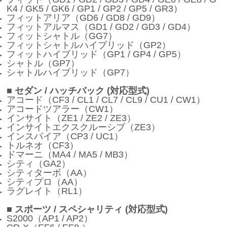
K4 / GK5 / GK6 / GP1 / GP2 / GP5 / GR3）
フィットアリア（GD6 / GD8 / GD9）
フィットアルマス（GD1 / GD2 / GD3 / GD4）
フィットシャトル（GG7）
フィットシャトルハイブリッド（GP2）
フィットハイブリッド（GP1 / GP4 / GP5）
シャトル（GP7）
シャトルハイブリッド（GP7）
■ セダン / ハッチバック (対応型式)
アコード（CF3 / CL1 / CL7 / CL9 / CU1 / CW1）
アコードツアラー（CW1）
インサイト（ZE1 / ZE2 / ZE3）
インサイトエクスクルーシブ（ZE3）
インスパイア（CP3 / UC1）
トルネオ（CF3）
ドマーニ（MA4 / MA5 / MB3）
シティ（GA2）
シティターボ（AA）
シティプロ（AA）
ラグレイト（RL1）
■ スポーツ / スペシャリティ (対応型式)
S2000（AP1 / AP2）