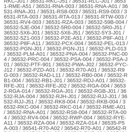
RKC-J01 / 36531-RKC-J51 / 36531-RLC-J01 / 3653
1-RME-A51 / 36531-RNA-003 / 36531-RNA-A01 / 36
531-RNA-J01 / 36531-RS8-003 / 36531-RS9-003 / 3
6531-RTA-003 / 36531-RTA-013 / 36531-RTW-003 /
36531-RV4-003 / 36531-RZA-003 / 36532-59B-004 /
36532-5JE-004 / 36532-5R0-004 / 36532-5R0-J51 /
36532-5X6-J01 / 36532-5X6-J51 / 36532-5Y3-J01 /
36532-5Z1-003 / 36532-P2E-A51 / 36532-P8F-A01 /
36532-P8F-A11 / 36532-PCX-004 / 36532-PEL-013 /
36532-PGN-J01 / 36532-PGN-J11 / 36532-PLD-013
/ 36532-PLM-A01 / 36532-PNA-004 / 36532-PNC-00
4 / 36532-PRC-004 / 36532-PSA-004 / 36532-PSA-J
01 / 36532-PTF-901 / 36532-PWA-J02 / 36532-PYC-
J12 / 36532-PZD-A01 / 36532-R70-A01 / 36532-R9
G-003 / 36532-RAD-L11 / 36532-RB0-004 / 36532-R
B1-004 / 36532-RB1-J01 / 36532-RDJ-A01 / 36532-
RFE-J01 / 36532-RFE-J02 / 36532-RGA-004 / 3653
2-RGA-014 / 36532-RGA-J01 / 36532-RGB-J01 / 36
532-RJA-004 / 36532-RJH-J01 / 36532-RJJ-J01 / 36
532-RJJ-J51 / 36532-RK8-004 / 36532-RKB-004 / 3
6532-RKC-004 / 36532-RKC-014 / 36532-RME-A01
/ 36532-RNA-A01 / 36532-RS8-004 / 36532-RTA-00
4 / 36532-RV4-004 / 36532-RWP-004 / 36532-RYE-
A11 / 36532-RZA-004 / 36532-RZA-014 / 36535-P5
A-003 / 36541-R70-A02 / 36542-R70-A01 / 36542-R