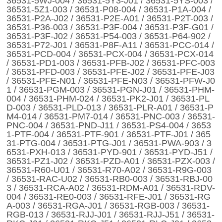
36531-5WJ-004 / 36531-5Y3-J01 / 36531-5YS-003 /
36531-5Z1-003 / 36531-P08-004 / 36531-P1A-004 /
36531-P2A-J02 / 36531-P2E-A01 / 36531-P2T-003 /
36531-P36-003 / 36531-P3F-004 / 36531-P3F-G01 /
36531-P3F-J02 / 36531-P54-003 / 36531-P64-902 /
36531-P72-J01 / 36531-P8F-A11 / 36531-PCC-014 /
36531-PCD-004 / 36531-PCX-004 / 36531-PCX-014
/ 36531-PD1-003 / 36531-PFB-J02 / 36531-PFC-003
/ 36531-PFD-003 / 36531-PFE-J02 / 36531-PFE-J03
/ 36531-PFE-N01 / 36531-PFE-N03 / 36531-PFW-J0
1 / 36531-PGM-003 / 36531-PGN-J01 / 36531-PHM-
004 / 36531-PHM-024 / 36531-PK2-J01 / 36531-PL
D-003 / 36531-PLD-013 / 36531-PLR-A01 / 36531-P
M4-014 / 36531-PM7-014 / 36531-PNC-003 / 36531-
PNC-004 / 36531-PND-J11 / 36531-PS4-004 / 3653
1-PTF-004 / 36531-PTF-901 / 36531-PTF-J01 / 365
31-PTG-004 / 36531-PTG-J01 / 36531-PWA-903 / 3
6531-PXH-013 / 36531-PYD-901 / 36531-PYD-J51 /
36531-PZ1-J02 / 36531-PZD-A01 / 36531-PZX-003 /
36531-R60-U01 / 36531-R70-A02 / 36531-R9G-003
/ 36531-RAC-U02 / 36531-RB0-003 / 36531-RBJ-00
3 / 36531-RCA-A02 / 36531-RDM-A01 / 36531-RDV-
004 / 36531-RE0-003 / 36531-RFE-J01 / 36531-RG
A-003 / 36531-RGA-J01 / 36531-RGB-003 / 36531-
RGB-013 / 36531-RJJ-J01 / 36531-RJJ-J51 / 36531-