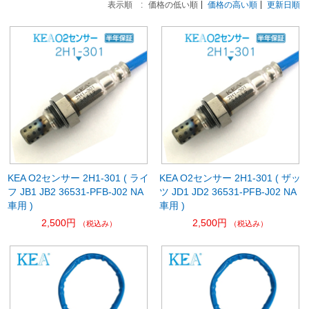
表示順 :
価格の低い順
価格の高い順
更新日順
KEA O2センサー 2H1-301 ( ライ
KEA O2センサー 2H1-301 ( ザッ
フ JB1 JB2 36531-PFB-J02 NA
ツ JD1 JD2 36531-PFB-J02 NA
車用 )
車用 )
2,500円
2,500円
（税込み）
（税込み）