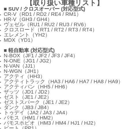
【取り扱い車種リスト】
■ SUV / クロスオーバー (対応型式)
CR-V（RD1 / RD2 / RE4 / RM1）
HR-V（GH3 / GH4）
ヴェゼル（RU1 / RU2 / RU3 / RV6）
クロスロード（RT1 / RT2 / RT3 / RT4）
エレメント（YH2）
MDX（YD1）
■ 軽自動車 (対応型式)
N-BOX（JF1 / JF2 / JF3 / JF4）
N-ONE（JG1 / JG2）
N-VAN（JJ1）
N-WGN（JH1）
アクティ（HH3）
アクティトラック（HA3 / HA6 / HA7 / HA8 / HA9）
アクティバン（HH5 / HH6）
ザッツ（JD1 / JD2）
ゼスト（JE1 / JE2）
ゼストスパーク（JE1 / JE2）
ダンク（JB3 / JB4）
トゥデイ（JA2 / JA3 / JA4）
バモス（HM1 / HM2）
バモスホビオ（HM3 / HM4 / HJ1 / HJ2）
ビート（PP1）