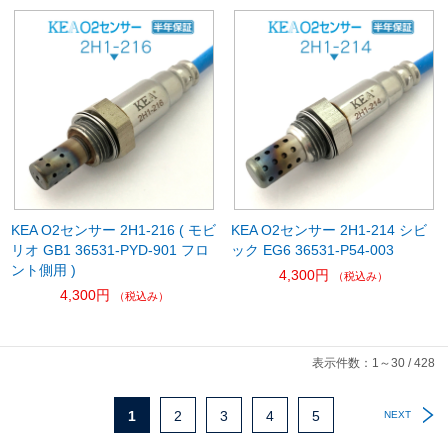
KEA O2センサー 2H1-216 ( モビ
KEA O2センサー 2H1-214 シビ
リオ GB1 36531-PYD-901 フロ
ック EG6 36531-P54-003
ント側用 )
4,300円
（税込み）
4,300円
（税込み）
表示件数：1～30 / 428
1
2
3
4
5
NEXT