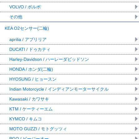
VOLVO / ボルボ
その他
KEA O2センサー(二輪)
aprilia / アプリリア
DUCATI / ドゥカティ
Harley-Davidson / ハーレーダビッドソン
HONDA / ホンダ(二輪)
HYOSUNG / ヒョースン
Indian Motorcycle / インディアンモーターサイクル
Kawasaki / カワサキ
KTM / ケーティーエム
KYMCO / キムコ
MOTO GUZZI / モトグッツィ
PGO / ピージーオー