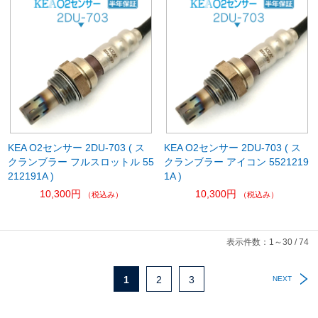
KEA O2センサー 2DU-703 ( ス
KEA O2センサー 2DU-703 ( ス
クランブラー フルスロットル 55
クランブラー アイコン 5521219
212191A )
1A )
10,300円
10,300円
（税込み）
（税込み）
表示件数：1～30 / 74
1
2
3
NEXT