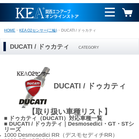
HOME
KEA O2センサー(二輪)
DUCATI / ドゥカティ
DUCATI / ドゥカティ
CATEGORY
DUCATI / ドゥカティ
【取り扱い車種リスト】
■ ドゥカティ（DUCATI）対応車種一覧
■ DUCATI / ドゥカティ｜Desmosedici・GT・STシ
リーズ
1000 Desmosedici RR（デスモセディチRR）