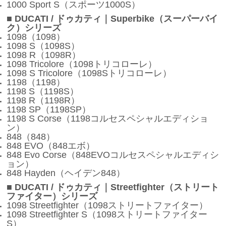
1000 Sport S（スポーツ1000S）
■ DUCATI / ドゥカティ｜Superbike（スーパーバイ
ク）シリーズ
1098（1098）
1098 S（1098S）
1098 R（1098R）
1098 Tricolore（1098トリコローレ）
1098 S Tricolore（1098Sトリコローレ）
1198（1198）
1198 S（1198S）
1198 R（1198R）
1198 SP（1198SP）
1198 S Corse（1198コルセスペシャルエディショ
ン）
848（848）
848 EVO（848エボ）
848 Evo Corse（848EVOコルセスペシャルエディシ
ョン）
848 Hayden（ヘイデン848）
■ DUCATI / ドゥカティ｜Streetfighter（ストリート
ファイター）シリーズ
1098 Streetfighter（1098ストリートファイター）
1098 Streetfighter S（1098ストリートファイター
S）