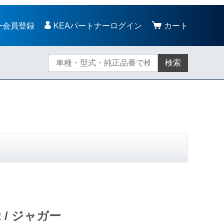
ー会員登録
KEAパートナーログイン
カート
検索
R / ジャガー