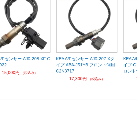
A/Fセンサー AJ0-208 XF C
KEA A/Fセンサー AJ0-207 Xタ
KEA A
922
イプ ABA-J51YB フロント側用
イプ GH
C2N3717
ロント側
15,000円
（税込み）
17,300円
（税込み）