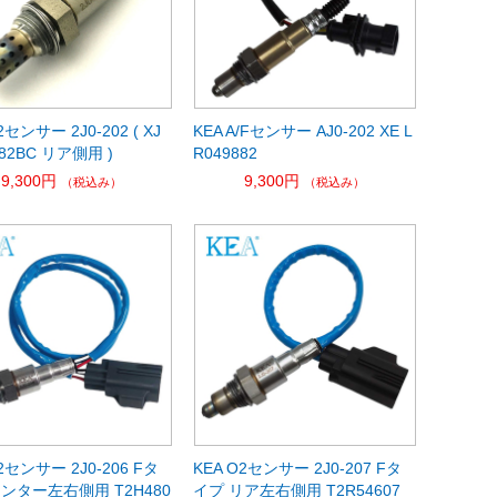
2センサー 2J0-202 ( XJ
KEA A/Fセンサー AJ0-202 XE L
682BC リア側用 )
R049882
9,300円
9,300円
（税込み）
（税込み）
2センサー 2J0-206 Fタ
KEA O2センサー 2J0-207 Fタ
ンター左右側用 T2H480
イプ リア左右側用 T2R54607