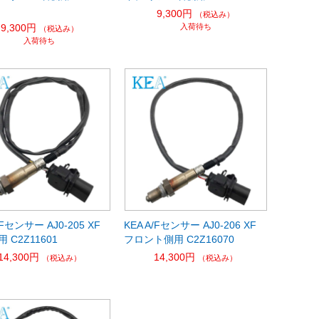
9,300円
（税込み）
9,300円
入荷待ち
（税込み）
入荷待ち
/Fセンサー AJ0-205 XF
KEA A/Fセンサー AJ0-206 XF
 C2Z11601
フロント側用 C2Z16070
14,300円
14,300円
（税込み）
（税込み）