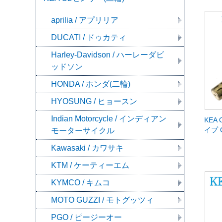
aprilia / アプリリア
DUCATI / ドゥカティ
Harley-Davidson / ハーレーダビ
ッドソン
HONDA / ホンダ(二輪)
HYOSUNG / ヒョースン
Indian Motorcycle / インディアン
KEA 
イプ 
モーターサイクル
Kawasaki / カワサキ
KTM / ケーティーエム
KYMCO / キムコ
MOTO GUZZI / モトグッツィ
PGO / ピージーオー