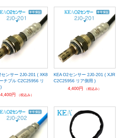
2センサー 2J0-201 ( XK8
KEA O2センサー 2J0-201 ( XJR
チブル C2C25956 リ
C2C25956 リア側用 )
)
4,400円
（税込み）
4,400円
（税込み）