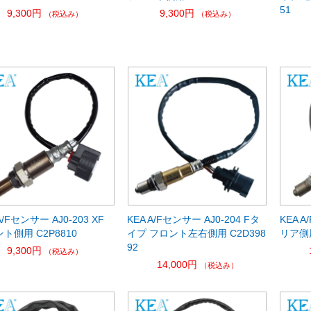
51
9,300円
9,300円
（税込み）
（税込み）
A/Fセンサー AJ0-203 XF
KEA A/Fセンサー AJ0-204 Fタ
KEA A
ト側用 C2P8810
イプ フロント左右側用 C2D398
リア側用
92
9,300円
（税込み）
14,000円
（税込み）