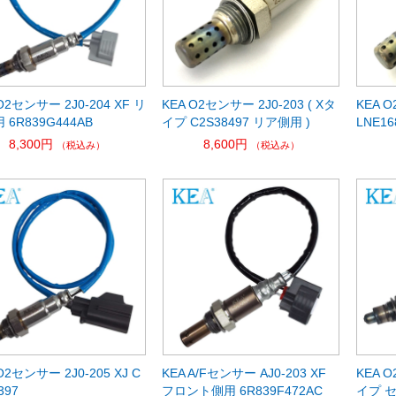
O2センサー 2J0-204 XF リ
KEA O2センサー 2J0-203 ( Xタ
KEA O
 6R839G444AB
イプ C2S38497 リア側用 )
LNE1
8,300円
8,600円
（税込み）
（税込み）
O2センサー 2J0-205 XJ C
KEA A/Fセンサー AJ0-203 XF
KEA O
397
フロント側用 6R839F472AC
イプ セ