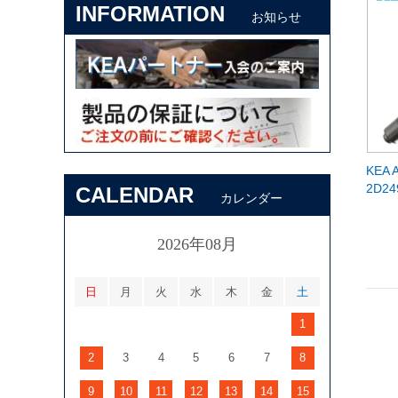
INFORMATION
お知らせ
KEA 
2D24
CALENDAR
カレンダー
2026年08月
日
月
火
水
木
金
土
1
2
3
4
5
6
7
8
9
10
11
12
13
14
15