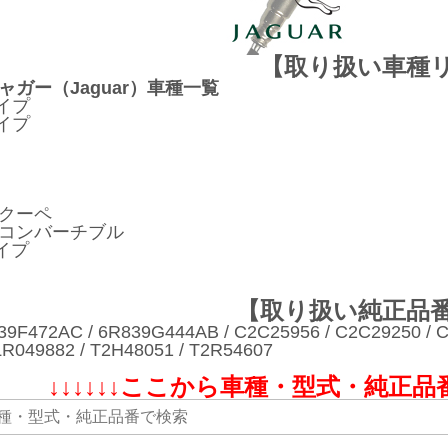
【取り扱い車種
ジャガー（Jaguar）車種一覧
イプ
イプ
8クーペ
8コンバーチブル
イプ
【取り扱い純正品
39F472AC / 6R839G444AB / C2C25956 / C2C29250 / C
 LR049882 / T2H48051 / T2R54607
↓↓↓↓↓↓ここから車種・型式・純正品番