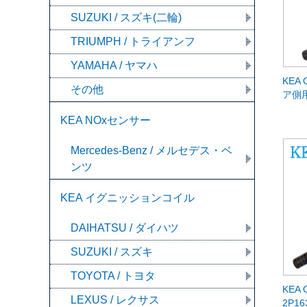
SUZUKI / スズキ(二輪)
TRIUMPH / トライアンフ
YAMAHA / ヤマハ
KEA 
その他
ア側用
KEA NOxセンサー
Mercedes-Benz / メルセデス・ベ
ンツ
KEA イグニッションコイル
DAIHATSU / ダイハツ
SUZUKI / スズキ
TOYOTA / トヨタ
KEA 
LEXUS / レクサス
2P16