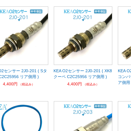
O2センサー 2J0-201 ( Sタ
KEA O2センサー 2J0-201 ( XK8
KEA O
C2C25956 リア側用 )
クーペ C2C25956 リア側用 )
コンバー
ア側用 
4,400円
4,400円
（税込み）
（税込み）