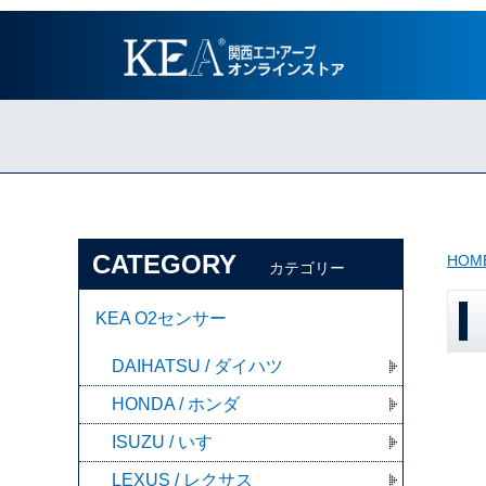
CATEGORY
HOM
カテゴリー
KEA O2センサー
DAIHATSU / ダイハツ
HONDA / ホンダ
ISUZU / いすゞ
LEXUS / レクサス