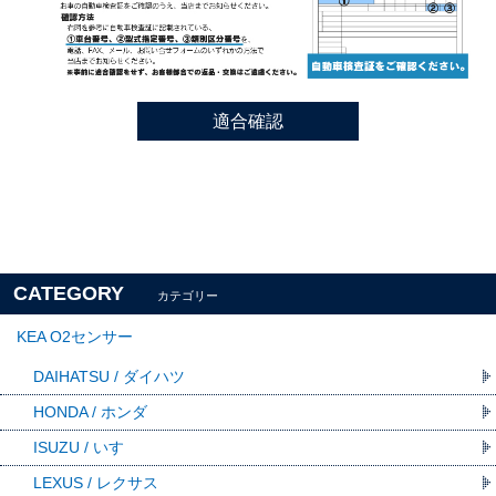
適合確認
CATEGORY
カテゴリー
KEA O2センサー
DAIHATSU / ダイハツ
HONDA / ホンダ
ISUZU / いすゞ
LEXUS / レクサス