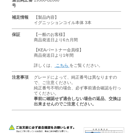
号
補足情報
【製品内容】
イグニッションコイル本体 3本
保証
【一般のお客様】
商品発送日より6カ月間
【KEAパートナー会員様】
商品発送日より1年間
詳しくは、
こちら
をご覧ください。
注意事項
グレードによって、純正番号は異なりますの
で、ご注意ください。
純正番号不明の場合、必ず事前適合確認を行っ
てください。
事前に確認せず適合しない場合の返品、交換は
出来ませんのでご注意ください。