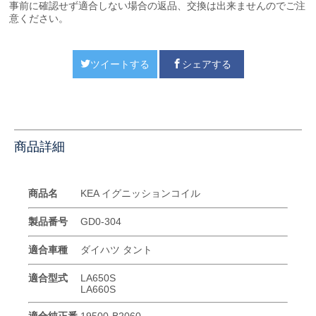
事前に確認せず適合しない場合の返品、交換は出来ませんのでご注
意ください。
ツイートする
シェアする
商品詳細
商品名
KEA イグニッションコイル
製品番号
GD0-304
適合車種
ダイハツ タント
適合型式
LA650S
LA660S
適合純正番
19500-B2060