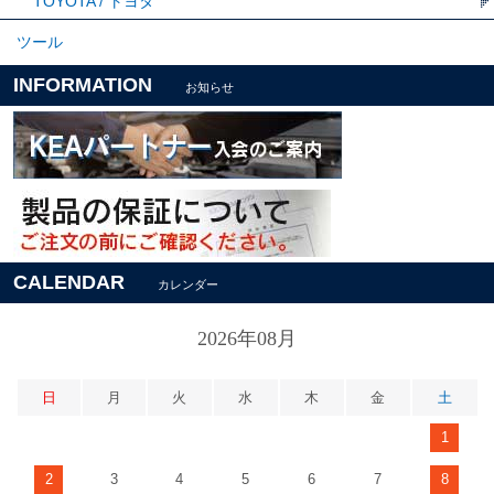
TOYOTA / トヨタ
ツール
INFORMATION
お知らせ
CALENDAR
カレンダー
2026年08月
日
月
火
水
木
金
土
1
2
3
4
5
6
7
8