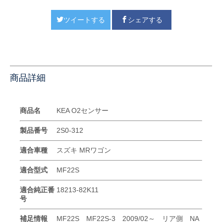
ツイートする
シェアする
商品詳細
商品名
KEA O2センサー
製品番号
2S0-312
適合車種
スズキ MRワゴン
適合型式
MF22S
適合純正番
18213-82K11
号
補足情報
MF22S MF22S-3 2009/02～ リア側 NA