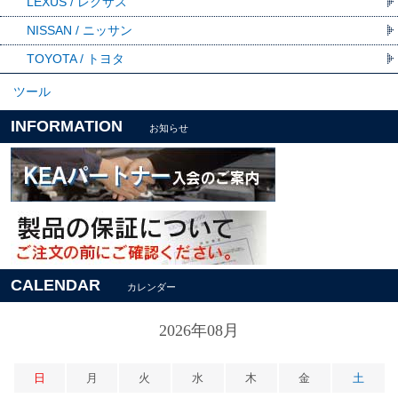
LEXUS / レクサス
NISSAN / ニッサン
TOYOTA / トヨタ
ツール
INFORMATION
お知らせ
CALENDAR
カレンダー
2026年08月
日
月
火
水
木
金
土