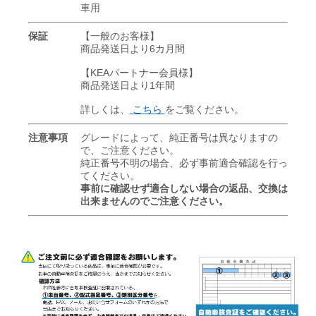
車用
保証
【一般のお客様】
商品発送日より6カ月間
【KEAパートナー会員様】
商品発送日より1年間
詳しくは、
こちら
をご覧ください。
注意事項
グレードによって、純正番号は異なりますの
で、ご注意ください。
純正番号不明の場合、必ず事前適合確認を行っ
てください。
事前に確認せず適合しない場合の返品、交換は
出来ませんのでご注意ください。