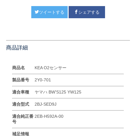
ツイートする
シェアする
商品詳細
商品名
KEA O2センサー
製品番号
2Y0-701
適合車種
ヤマハ BW'S125 YW125
適合型式
2BJ-SED9J
適合純正番
2EB-H592A-00
号
補足情報