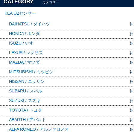
CATEGORY
カテゴリー
KEA O2センサー
DAIHATSU / ダイハツ
HONDA / ホンダ
ISUZU / いすゞ
LEXUS / レクサス
MAZDA / マツダ
MITSUBISHI / ミツビシ
NISSAN / ニッサン
SUBARU / スバル
SUZUKI / スズキ
TOYOTA / トヨタ
ABARTH / アバルト
ALFA ROMEO / アルファロメオ