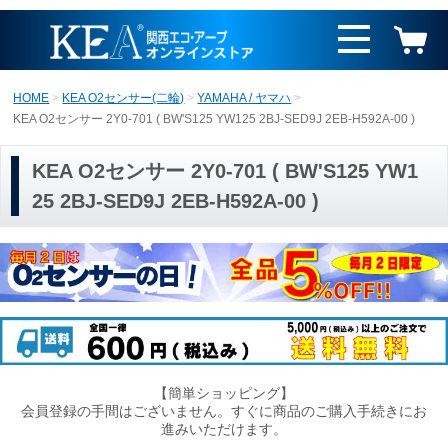
HOME
KEA O2センサー(二輪)
YAMAHA / ヤマハ
KEA O2センサー 2Y0-701 ( BW'S125 YW125 2BJ-SED9J 2EB-H592A-00 )
KEA O2センサー 2Y0-701 ( BW'S125 YW1
25 2BJ-SED9J 2EB-H592A-00 )
【簡単ショッピング】
会員登録の手間はございません。すぐに商品のご購入手続きにお
進みいただけます。