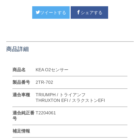
ツイートする
シェアする
商品詳細
商品名
KEA O2センサー
製品番号
2TR-702
適合車種
TRIUMPH / トライアンフ
THRUXTON EFI / スラクストンEFI
適合純正番
T2204061
号
補足情報