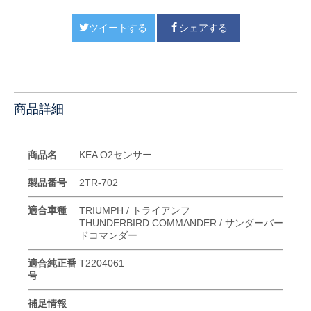
ツイートする
シェアする
商品詳細
商品名
KEA O2センサー
製品番号
2TR-702
適合車種
TRIUMPH / トライアンフ
THUNDERBIRD COMMANDER / サンダーバー
ドコマンダー
適合純正番
T2204061
号
補足情報