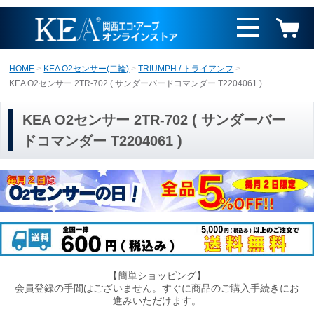
HOME
KEA O2センサー(二輪)
TRIUMPH / トライアンフ
KEA O2センサー 2TR-702 ( サンダーバードコマンダー T2204061 )
KEA O2センサー 2TR-702 ( サンダーバー
ドコマンダー T2204061 )
【簡単ショッピング】
会員登録の手間はございません。すぐに商品のご購入手続きにお
進みいただけます。