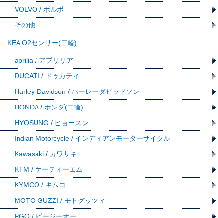
VOLVO / ボルボ
その他
KEA O2センサー(二輪)
aprilia / アプリリア
DUCATI / ドゥカティ
Harley-Davidson / ハーレーダビッドソン
HONDA / ホンダ(二輪)
HYOSUNG / ヒョースン
Indian Motorcycle / インディアンモーターサイクル
Kawasaki / カワサキ
KTM / ケーティーエム
KYMCO / キムコ
MOTO GUZZI / モトグッツィ
PGO / ピージーオー