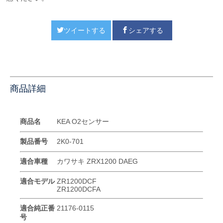
ツイートする
シェアする
商品詳細
商品名
KEA O2センサー
製品番号
2K0-701
適合車種
カワサキ ZRX1200 DAEG
適合モデル
ZR1200DCF
ZR1200DCFA
適合純正番
21176-0115
号