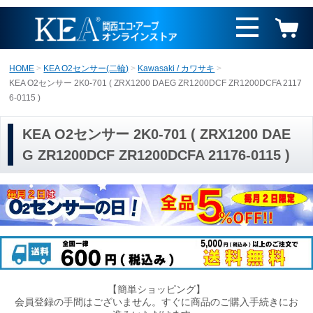
HOME
KEA O2センサー(二輪)
Kawasaki / カワサキ
KEA O2センサー 2K0-701 ( ZRX1200 DAEG ZR1200DCF ZR1200DCFA 2117
6-0115 )
KEA O2センサー 2K0-701 ( ZRX1200 DAE
G ZR1200DCF ZR1200DCFA 21176-0115 )
【簡単ショッピング】
会員登録の手間はございません。すぐに商品のご購入手続きにお