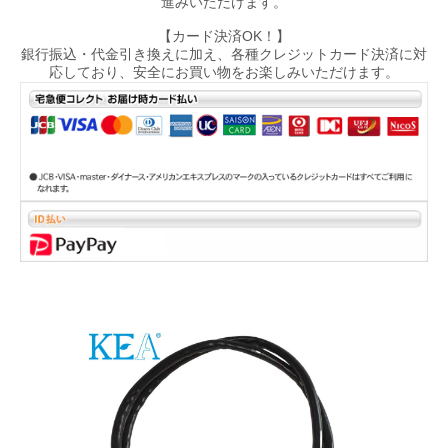
進みいただけます。
【カード決済OK！】
銀行振込・代金引き換えに加え、各種クレジットカード決済に対
応しており、安全にお買い物をお楽しみいただけます。