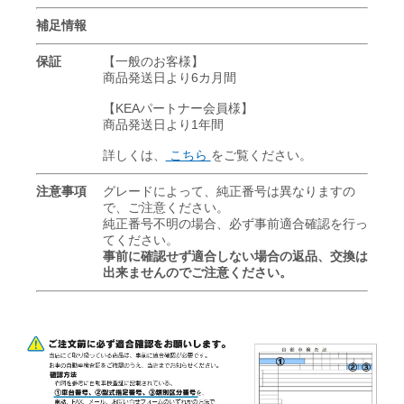
補足情報
保証
【一般のお客様】
商品発送日より6カ月間
【KEAパートナー会員様】
商品発送日より1年間
詳しくは、
こちら
をご覧ください。
注意事項
グレードによって、純正番号は異なりますの
で、ご注意ください。
純正番号不明の場合、必ず事前適合確認を行っ
てください。
事前に確認せず適合しない場合の返品、交換は
出来ませんのでご注意ください。