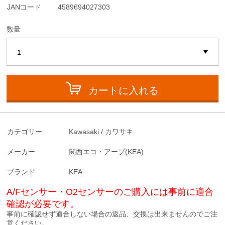
JANコード
4589694027303
数量
カートに入れる
カテゴリー
Kawasaki / カワサキ
メーカー
関西エコ・アープ(KEA)
ブランド
KEA
A/Fセンサー・O2センサーのご購入には事前に適合
確認が必要です。
事前に確認せず適合しない場合の返品、交換は出来ませんのでご注
意ください。