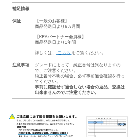
補足情報
保証
【一般のお客様】
商品発送日より6カ月間
【KEAパートナー会員様】
商品発送日より1年間
詳しくは、
こちら
をご覧ください。
注意事項
グレードによって、純正番号は異なりますの
で、ご注意ください。
純正番号不明の場合、必ず事前適合確認を行っ
てください。
事前に確認せず適合しない場合の返品、交換は
出来ませんのでご注意ください。