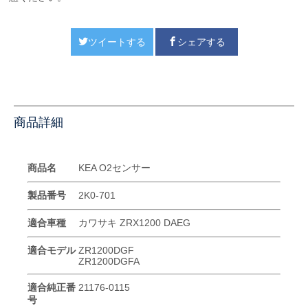
ツイートする
シェアする
商品詳細
商品名
KEA O2センサー
製品番号
2K0-701
適合車種
カワサキ ZRX1200 DAEG
適合モデル
ZR1200DGF
ZR1200DGFA
適合純正番
21176-0115
号