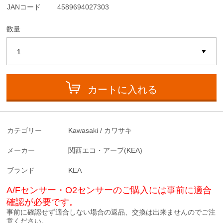
JANコード
4589694027303
数量
カートに入れる
カテゴリー
Kawasaki / カワサキ
メーカー
関西エコ・アープ(KEA)
ブランド
KEA
A/Fセンサー・O2センサーのご購入には事前に適合
確認が必要です。
事前に確認せず適合しない場合の返品、交換は出来ませんのでご注
意ください。