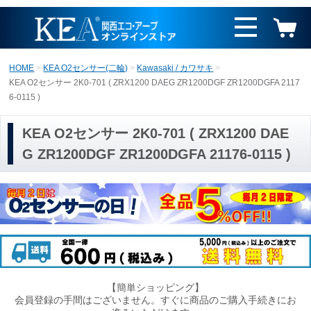
HOME
KEA O2センサー(二輪)
Kawasaki / カワサキ
KEA O2センサー 2K0-701 ( ZRX1200 DAEG ZR1200DGF ZR1200DGFA 2117
6-0115 )
KEA O2センサー 2K0-701 ( ZRX1200 DAE
G ZR1200DGF ZR1200DGFA 21176-0115 )
【簡単ショッピング】
会員登録の手間はございません。すぐに商品のご購入手続きにお