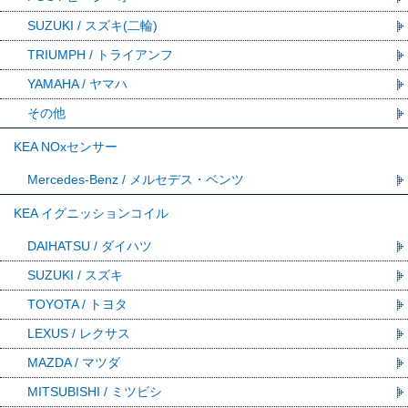
SUZUKI / スズキ(二輪)
TRIUMPH / トライアンフ
YAMAHA / ヤマハ
その他
KEA NOxセンサー
Mercedes-Benz / メルセデス・ベンツ
KEA イグニッションコイル
DAIHATSU / ダイハツ
SUZUKI / スズキ
TOYOTA / トヨタ
LEXUS / レクサス
MAZDA / マツダ
MITSUBISHI / ミツビシ