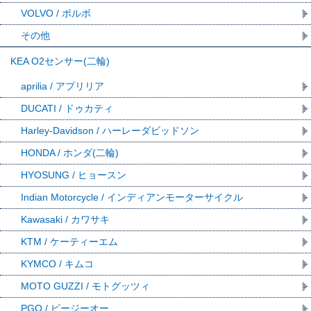
VOLVO / ボルボ
その他
KEA O2センサー(二輪)
aprilia / アプリリア
DUCATI / ドゥカティ
Harley-Davidson / ハーレーダビッドソン
HONDA / ホンダ(二輪)
HYOSUNG / ヒョースン
Indian Motorcycle / インディアンモーターサイクル
Kawasaki / カワサキ
KTM / ケーティーエム
KYMCO / キムコ
MOTO GUZZI / モトグッツィ
PGO / ピージーオー